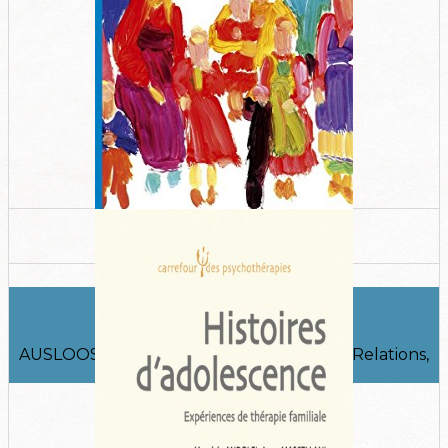
La Compétence des familles
AUSLOOS Guy, Toulouse, Érès, collection Relations,
2012 (1re édition 1995).