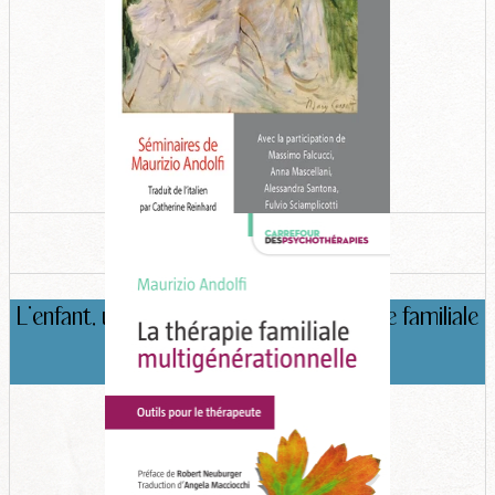
L'enfant, une ressource dans la thérapie familiale
Maurizio Andolfi, Edition Fabert