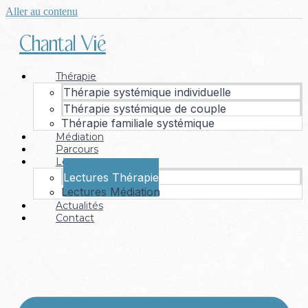
Aller au contenu
Chantal Vié
Thérapie
Thérapie systémique individuelle
Thérapie systémique de couple
Thérapie familiale systémique
Médiation
Parcours
Lectures
Lectures Thérapie
Lectures Médiation
Actualités
Contact