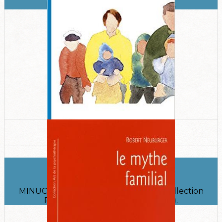
Relations, 2011 (1re édition, 2005).
Familles en thérapie
MINUCHIN Salvador, Toulouse, Érès, collection
Relations, 2010 (1ère édition 1998).