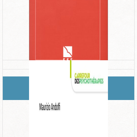
La différenciation du soi
Murray Bowen, ESF, 1999