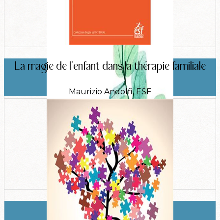
La magie de l'enfant dans la thérapie familiale
Maurizio Andolfi, ESF
L'authenticité en thérapie