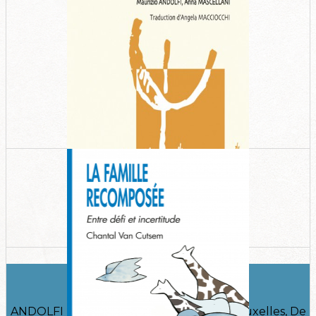
Histoires d’adolescence
ANDOLFI Maurizio, MASCELLANI Anna, Bruxelles, De