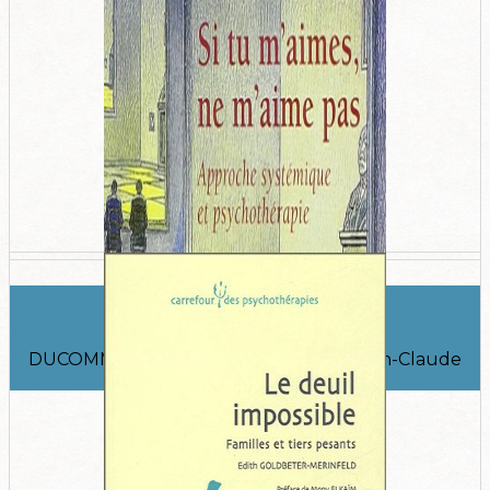
Ces loyautés qui nous libèrent
DUCOMMUN-NAGY Catherine, Paris, Jean-Claude
Lattès, 2006.