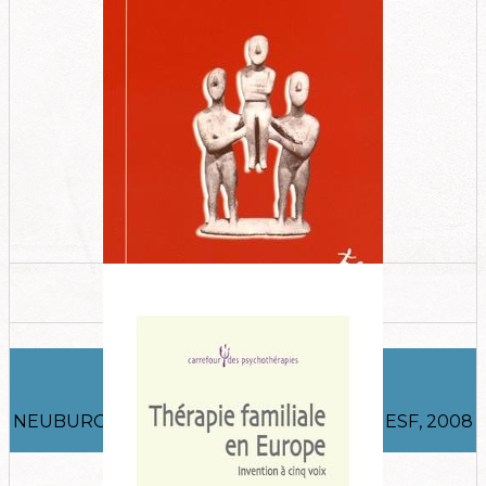
Le mythe familial
NEUBURGER Robert, Issy-les-Moulineaux, ESF, 2008
(1ère édition 1995).