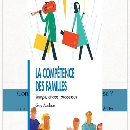
Comment aider les couples en crise ?
Jean Van hemelrijck , Editions Payot, 2016