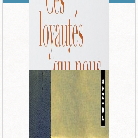
édition, 1re édition 1999).