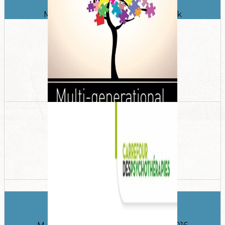
Maurizio Andolfi, Edition De Boeck
Multi Generational Therapy