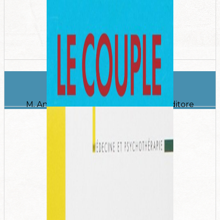
Il dono de la verita
M. Andolfi - 2021 - Raffaello Cortina Editore