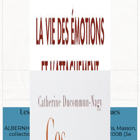
Les Thérapies familiales systémiques​
ALBERNHE Karine, ALBERNHE Thierry, Paris, Masson,
collection Médecine et Psychothérapie, 2008 (3e