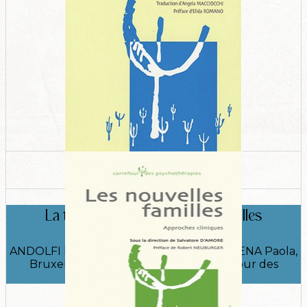
La thérapie racontée par les familles​
ANDOLFI Maurizio, ANGELO Claudio, D’ATENA Paola,
Bruxelles, De Boeck, collection Carrefour des
psychothérapies, 2008.​