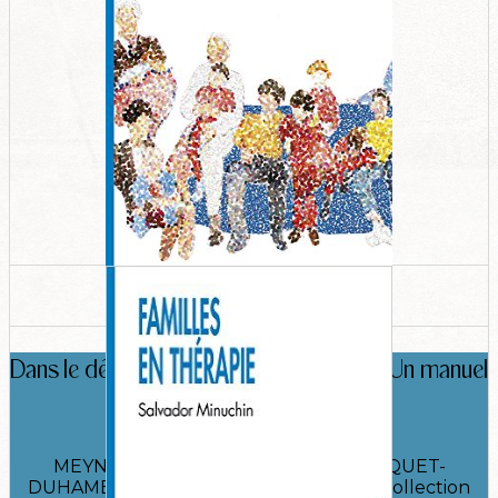
Dans le dédale des thérapies familiales, Un manuel
systémique
MEYNCKENS-FOUREZ Muriel, HENRIQUET-
DUHAMEL Marie-Cécile, Toulouse, Érès, collection