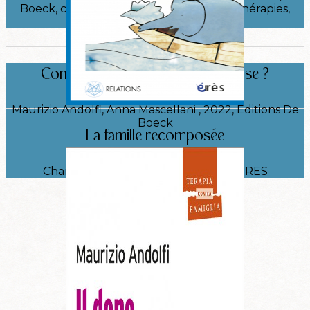
Boeck, collection Carrefour des psychothérapies,
2013.
Comment aider les couples en crise ?
Maurizio Andolfi, Anna Mascellani , 2022, Editions De
Boeck
La famille recomposée
Chantal Van Cutsem, 1999, Editions ERES