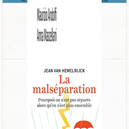
M. Andolfi - Taylor & Francis Ltd - 2016