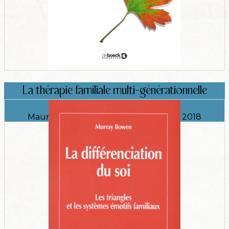
La thérapie familiale multi-générationnelle
Maurizio Andolfi , Robert Neuburger, 2018