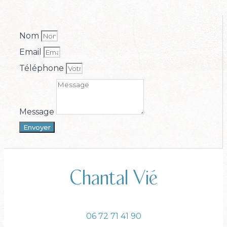
Nom
Email
Téléphone
Message
Envoyer
Chantal Vié
06 72 71 41 90