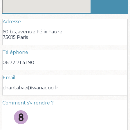
Adresse
60 bis, avenue Félix Faure
75015 Paris
Téléphone
06 72 71 41 90
Email
chantal.vie@wanadoo.fr
Comment s’y rendre ?