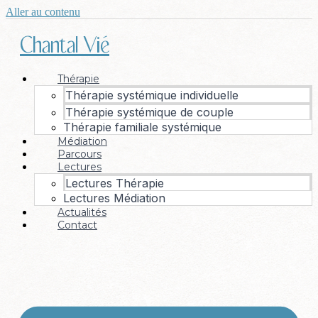
Aller au contenu
Chantal Vié
Thérapie
Thérapie systémique individuelle
Thérapie systémique de couple
Thérapie familiale systémique
Médiation
Parcours
Lectures
Lectures Thérapie
Lectures Médiation
Actualités
Contact